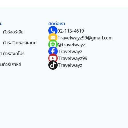
ยม
ติดต่อเรา
02-115-4619
ทัวร์จอร์เจีย
Travelwayz99@gmail.com
ทัวร์สวิตเซอร์แลนด์
@travelwayz
Travelwayz
ส
ทัวร์สิงคโปร์
Travelwayz99
าม
ทัวร์เกาหลี
Travelwayz