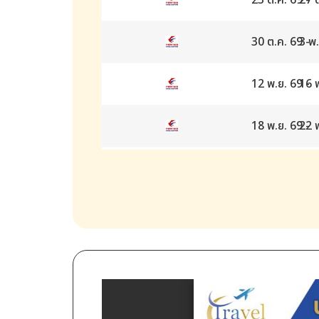
23 ต.ค. 69
27 
-
30 ต.ค. 69
3 พ.
-
12 พ.ย. 69
16 
-
18 พ.ย. 69
22 
-
9 ธ.ค. 69
13 ธ.
-