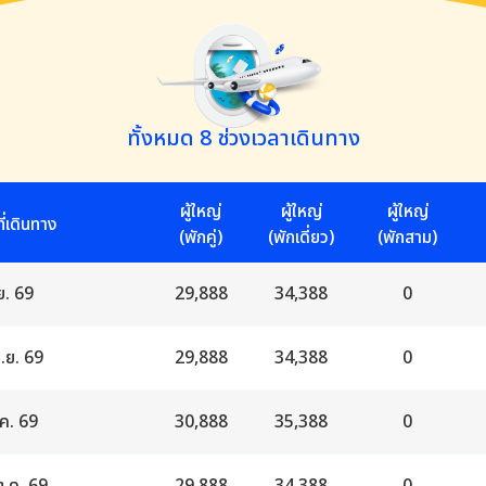
ทั้งหมด
8
ช่วงเวลาเดินทาง
ผู้ใหญ่
ผู้ใหญ่
ผู้ใหญ่
ที่เดินทาง
(พักคู่)
(พักเดี่ยว)
(พักสาม)
ย. 69
29,888
34,388
0
.ย. 69
29,888
34,388
0
ค. 69
30,888
35,388
0