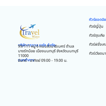
ทัวร์ยอดนิ
ทัวร์ญี่ปุ่น
ทัวร์ตุรเคีย
ทัวร์ฝรั่งเศ
บริษัท ทราเวล เวย์ซ จำกัด
99/111 หมู่ 6 ถนนรัตนาธิเบศร์ ตำบล
บางรักน้อย เมืองนนทบุรี จังหวัดนนทบุรี
ทัวร์เวียดน
11000
เวลาทำการ
จันทร์ - อาทิตย์ 09.00 - 19.00 น.