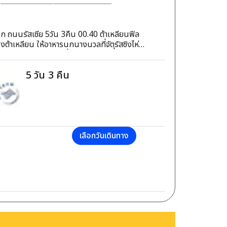
 ถนนรัสเซีย 5วัน 3คืน 00.40 ต้าเหลียนฟีล
่งเมืองลวี่ชุ่น จุดชมวิวเขาดอกบัว
ร์ก ตงก้งสาย 5 ถนน
5
วัน
3
คืน
น วัดเหิงซาน
เลือกวันเดินทาง