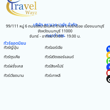
บริษัท ทราเวล เวย์ซ จำกัด
99/111 หมู่ 6 ถนนรัตนาธิเบศร์ ตำบล บางรักน้อย เมืองนนทบุรี
จังหวัดนนทบุรี 11000
เวลาทำการ
จันทร์ - อาทิตย์ 09.00 - 19.00 น.
ทัวร์ยอดนิยม
ทัวร์ญี่ปุ่น
ทัวร์จอร์เจีย
ทัวร์ตุรเคีย
ทัวร์สวิตเซอร์แลนด์
ทัวร์ฝรั่งเศส
ทัวร์สิงคโปร์
ทัวร์เวียดนาม
ทัวร์เกาหลี