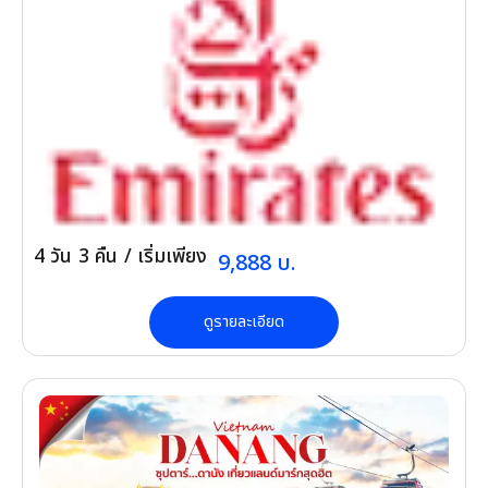
หินอ่อน, ร้านเยื่อไม้ไผ่, และร้านกาแฟ
4
วัน
3
คืน
/ เริ่มเพียง
9,888
บ.
ดูรายละเอียด