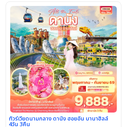
ทัวร์เวียดนามกลาง ดานัง ฮอยอัน บานาฮิลล์
4วัน 3คืน