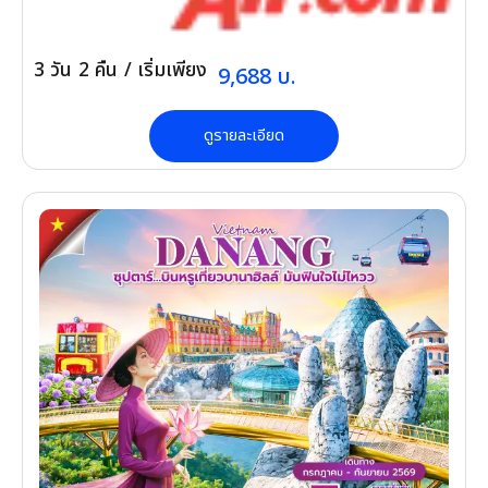
3
วัน
2
คืน
/ เริ่มเพียง
9,688
บ.
ดูรายละเอียด