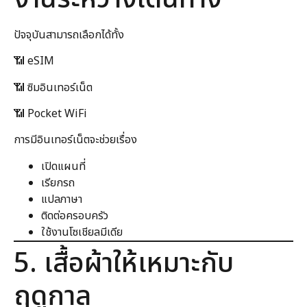
ปัจจุบันสามารถเลือกได้ทั้ง
📶 eSIM
📶 ซิมอินเทอร์เน็ต
📶 Pocket WiFi
การมีอินเทอร์เน็ตจะช่วยเรื่อง
เปิดแผนที่
เรียกรถ
แปลภาษา
ติดต่อครอบครัว
ใช้งานโซเชียลมีเดีย
5. เสื้อผ้าให้เหมาะกับ
ฤดูกาล