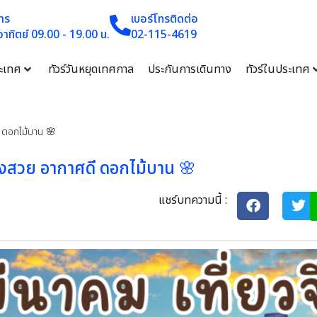
าร
เบอร์โทรติดต่อ
 อาทิตย์ 09.00 - 19.00 น.
02-115-4619
ระเทศ
ทัวร์วันหยุดเทศกาล
ประกันการเดินทาง
ทัวร์ในประเทศ
ี ดอกไม้บาน 🌸
ืองสวย อากาศดี ดอกไม้บาน 🌸
แชร์บทความนี้ :