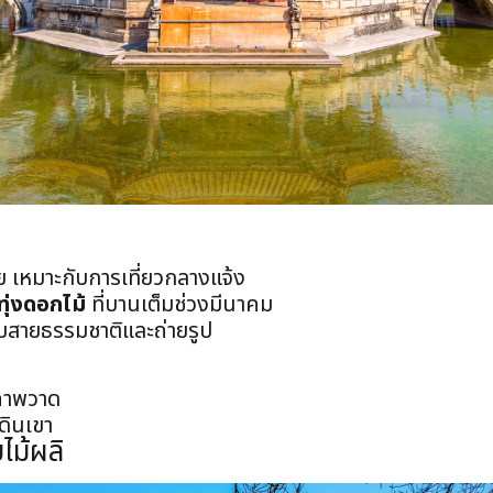
เหมาะกับการเที่ยวกลางแจ้ง
ทุ่งดอกไม้
ที่บานเต็มช่วงมีนาคม
ับสายธรรมชาติและถ่ายรูป
นภาพวาด
ดินเขา
ไม้ผลิ