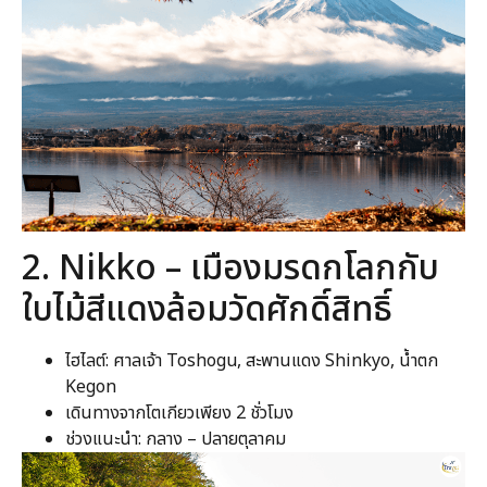
2. Nikko – เมืองมรดกโลกกับ
ใบไม้สีแดงล้อมวัดศักดิ์สิทธิ์
ไฮไลต์: ศาลเจ้า Toshogu, สะพานแดง Shinkyo, น้ำตก
Kegon
เดินทางจากโตเกียวเพียง 2 ชั่วโมง
ช่วงแนะนำ: กลาง – ปลายตุลาคม