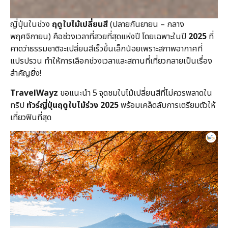
ญี่ปุ่นในช่วง
ฤดูใบไม้เปลี่ยนสี
(ปลายกันยายน – กลาง
พฤศจิกายน) คือช่วงเวลาที่สวยที่สุดแห่งปี โดยเฉพาะในปี
2025
ที่
คาดว่าธรรมชาติจะเปลี่ยนสีเร็วขึ้นเล็กน้อยเพราะสภาพอากาศที่
แปรปรวน ทำให้การเลือกช่วงเวลาและสถานที่เที่ยวกลายเป็นเรื่อง
สำคัญยิ่ง!
TravelWayz
ขอแนะนำ 5 จุดชมใบไม้เปลี่ยนสีที่ไม่ควรพลาดใน
ทริป
ทัวร์ญี่ปุ่นฤดูใบไม้ร่วง 2025
พร้อมเคล็ดลับการเตรียมตัวให้
เที่ยวฟินที่สุด