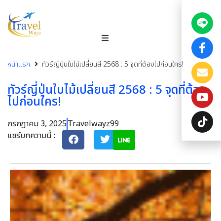
หน้าแรก
ทัวร์ญี่ปุ่นใบไม้เปลี่ยนสี 2568 : 5 จุดที่ต้องไปก่อนใคร!
ทัวร์ญี่ปุ่นใบไม้เปลี่ยนสี 2568 : 5 จุดที่ต้อง
ไปก่อนใคร!
กรกฎาคม 3, 2025
Travelwayz99
แชร์บทความนี้ :