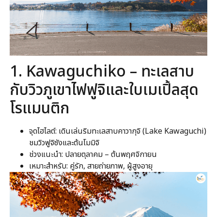
1. Kawaguchiko – ทะเลสาบ
กับวิวภูเขาไฟฟูจิและใบเมเปิ้ลสุด
โรแมนติก
จุดไฮไลต์: เดินเล่นริมทะเลสาบคาวากุจิ (Lake Kawaguchi)
ชมวิวฟูจิซังและต้นโมมิจิ
ช่วงแนะนำ: ปลายตุลาคม – ต้นพฤศจิกายน
เหมาะสำหรับ: คู่รัก, สายถ่ายภาพ, ผู้สูงอายุ