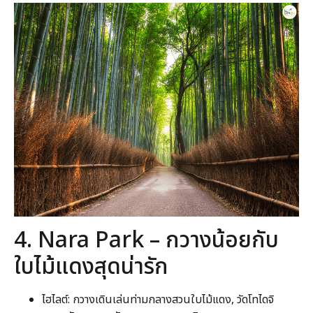
4. Nara Park – กวางน้อยกับ
ใบไม้แดงสุดน่ารัก
ไฮไลต์: กวางเดินเล่นท่ามกลางสวนใบไม้แดง, วัดโทไดจิ