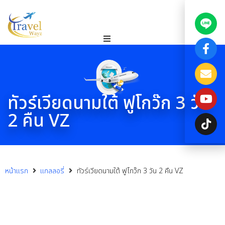
ทัวร์เวียดนามใต้ ฟูโกว๊ก 3 วัน
2 คืน VZ
หน้าแรก
แกลลอรี่
ทัวร์เวียดนามใต้ ฟูโกว๊ก 3 วัน 2 คืน VZ