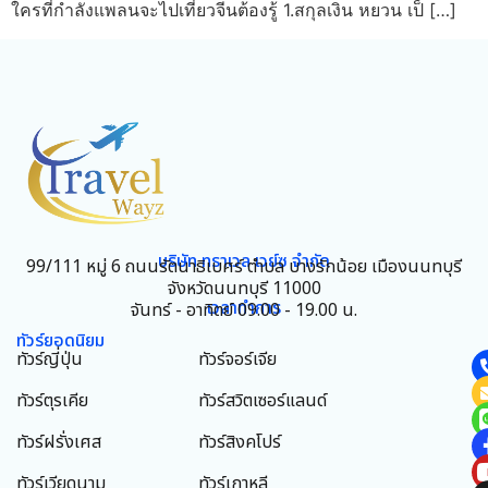
ใครที่กำลังแพลนจะไปเที่ยวจีนต้องรู้ 1.สกุลเงิน หยวน เป็ […]
บริษัท ทราเวล เวย์ซ จำกัด
99/111 หมู่ 6 ถนนรัตนาธิเบศร์ ตำบล บางรักน้อย เมืองนนทบุรี
จังหวัดนนทบุรี 11000
เวลาทำการ
จันทร์ - อาทิตย์ 09.00 - 19.00 น.
ทัวร์ยอดนิยม
ทัวร์ญี่ปุ่น
ทัวร์จอร์เจีย
ทัวร์ตุรเคีย
ทัวร์สวิตเซอร์แลนด์
ทัวร์ฝรั่งเศส
ทัวร์สิงคโปร์
ทัวร์เวียดนาม
ทัวร์เกาหลี