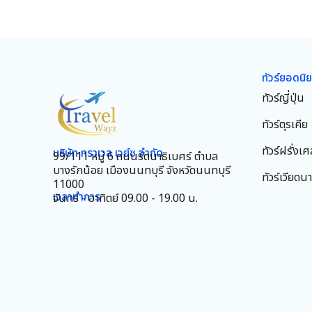
ทัวร์ยอดนิ
ทัวร์ญี่ปุ่น
ทัวร์ตุรเคีย
ทัวร์ฝรั่งเศ
บริษัท ทราเวล เวย์ซ จำกัด
99/111 หมู่ 6 ถนนรัตนาธิเบศร์ ตำบล
บางรักน้อย เมืองนนทบุรี จังหวัดนนทบุรี
ทัวร์เวียดน
11000
เวลาทำการ
จันทร์ - อาทิตย์ 09.00 - 19.00 น.