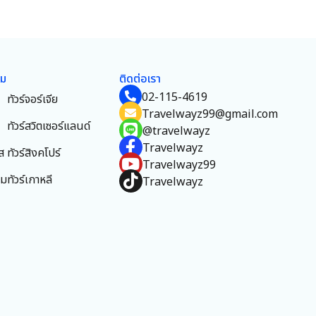
ยม
ติดต่อเรา
02-115-4619
ทัวร์จอร์เจีย
Travelwayz99@gmail.com
ทัวร์สวิตเซอร์แลนด์
@travelwayz
Travelwayz
ส
ทัวร์สิงคโปร์
Travelwayz99
าม
ทัวร์เกาหลี
Travelwayz