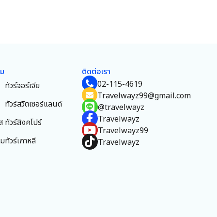
ยม
ติดต่อเรา
02-115-4619
ทัวร์จอร์เจีย
Travelwayz99@gmail.com
ทัวร์สวิตเซอร์แลนด์
@travelwayz
Travelwayz
ส
ทัวร์สิงคโปร์
Travelwayz99
าม
ทัวร์เกาหลี
Travelwayz