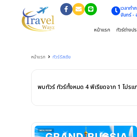
เวลาทำก
จันทร์ -
หน้าแรก
ทัวร์ต่างป
หน้าแรก
ทัวร์รัสเซีย
พบทัวร์ ทัวร์ทั้งหมด
4
พีเรียดจาก
1
โปรแ