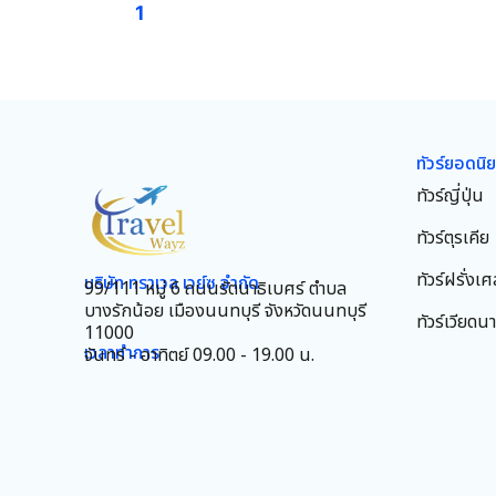
1
ทัวร์ยอดนิ
ทัวร์ญี่ปุ่น
ทัวร์ตุรเคีย
ทัวร์ฝรั่งเศ
บริษัท ทราเวล เวย์ซ จำกัด
99/111 หมู่ 6 ถนนรัตนาธิเบศร์ ตำบล
บางรักน้อย เมืองนนทบุรี จังหวัดนนทบุรี
ทัวร์เวียดน
11000
เวลาทำการ
จันทร์ - อาทิตย์ 09.00 - 19.00 น.