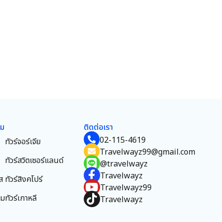
ยม
ติดต่อเรา
02-115-4619
ทัวร์จอร์เจีย
Travelwayz99@gmail.com
ทัวร์สวิตเซอร์แลนด์
@travelwayz
Travelwayz
ส
ทัวร์สิงคโปร์
Travelwayz99
าม
ทัวร์เกาหลี
Travelwayz