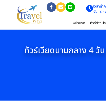
เวลาทำก
จันทร์ -
หน้าแรก
ทัวร์ต่างป
ทัวร์เวียดนามกลาง 4 วัน