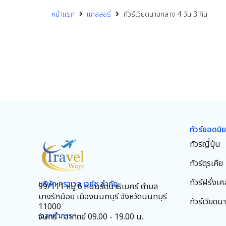
หน้าแรก
แกลลอรี่
ทัวร์เวียดนามกลาง 4 วัน 3 คืน
ทัวร์ยอดนิ
ทัวร์ญี่ปุ่น
ทัวร์ตุรเคีย
ทัวร์ฝรั่งเศ
บริษัท ทราเวล เวย์ซ จำกัด
99/111 หมู่ 6 ถนนรัตนาธิเบศร์ ตำบล
บางรักน้อย เมืองนนทบุรี จังหวัดนนทบุรี
ทัวร์เวียดน
11000
เวลาทำการ
จันทร์ - อาทิตย์ 09.00 - 19.00 น.