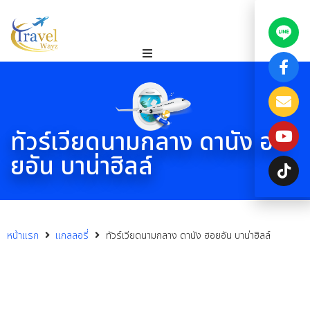
ทัวร์เวียดนามกลาง ดานัง ฮอ
ยอัน บาน่าฮิลล์
หน้าแรก
แกลลอรี่
ทัวร์เวียดนามกลาง ดานัง ฮอยอัน บาน่าฮิลล์