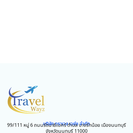
บริษัท ทราเวล เวย์ซ จำกัด
99/111 หมู่ 6 ถนนรัตนาธิเบศร์ ตำบล บางรักน้อย เมืองนนทบุรี
จังหวัดนนทบุรี 11000