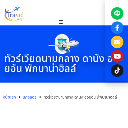
ทัวร์เวียดนามกลาง ดานัง ฮอ
ยอัน พักบาน่าฮิลล์
หน้าแรก
แกลลอรี่
ทัวร์เวียดนามกลาง ดานัง ฮอยอัน พักบาน่าฮิลล์