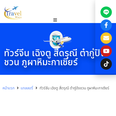
ทัวร์จีน เฉิงตู สี่ดรุณี ต๋ากู่ปิง
ชวน ภูผาหิมะกาเซียร์
หน้าแรก
แกลลอรี่
ทัวร์จีน เฉิงตู สี่ดรุณี ต๋ากู่ปิงชวน ภูผาหิมะกาเซียร์