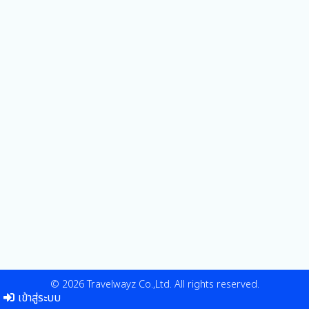
© 2026 Travelwayz Co.,Ltd. All rights reserved.
เข้าสู่ระบบ