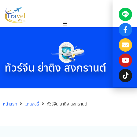
ทัวร์จีน ย่าติง สงกรานต์
หน้าแรก
แกลลอรี่
ทัวร์จีน ย่าติง สงกรานต์