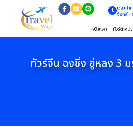
เวลาทำก
จันทร์ -
หน้าแรก
ทัวร์ต่างป
ทัวร์จีน ฉงชิ่ง อู่หลง 3 