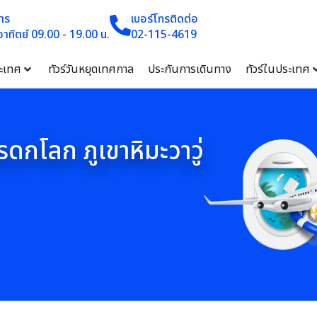
าร
เบอร์โทรติดต่อ
 อาทิตย์ 09.00 - 19.00 น.
02-115-4619
ระเทศ
ทัวร์วันหยุดเทศกาล
ประกันการเดินทาง
ทัวร์ในประเทศ
มรดกโลก ภูเขาหิมะวาวู่