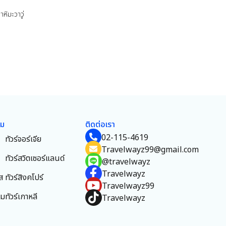
หิมะวาวู่
ยม
ติดต่อเรา
02-115-4619
ทัวร์จอร์เจีย
Travelwayz99@gmail.com
ทัวร์สวิตเซอร์แลนด์
@travelwayz
Travelwayz
ส
ทัวร์สิงคโปร์
Travelwayz99
าม
ทัวร์เกาหลี
Travelwayz