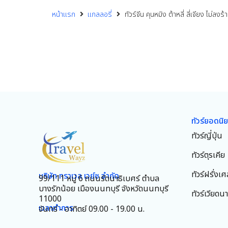
หน้าแรก
แกลลอรี่
ทัวร์จีน คุนหมิง ต้าหลี่ ลี่เจียง ไม่ลงร
ทัวร์ยอดนิ
ทัวร์ญี่ปุ่น
ทัวร์ตุรเคีย
ทัวร์ฝรั่งเศ
บริษัท ทราเวล เวย์ซ จำกัด
99/111 หมู่ 6 ถนนรัตนาธิเบศร์ ตำบล
บางรักน้อย เมืองนนทบุรี จังหวัดนนทบุรี
ทัวร์เวียดน
11000
เวลาทำการ
จันทร์ - อาทิตย์ 09.00 - 19.00 น.