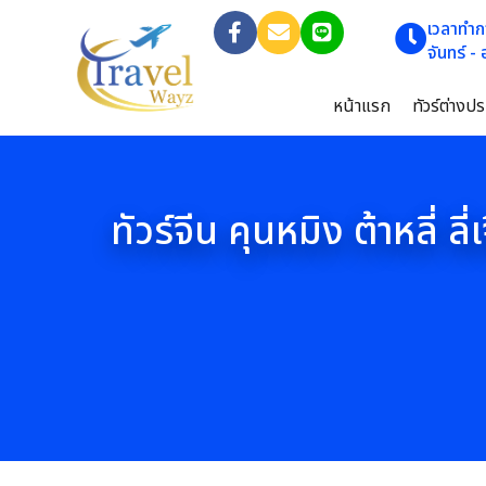
เวลาทำก
จันทร์ -
หน้าแรก
ทัวร์ต่างป
ทัวร์จีน คุนหมิง ต้าหลี่ ลี