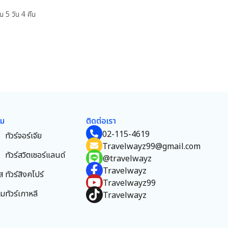
้าน 5 วัน 4 คืน
ยม
ติดต่อเรา
02-115-4619
ทัวร์จอร์เจีย
Travelwayz99@gmail.com
ทัวร์สวิตเซอร์แลนด์
@travelwayz
Travelwayz
ส
ทัวร์สิงคโปร์
Travelwayz99
าม
ทัวร์เกาหลี
Travelwayz