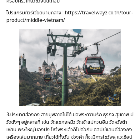
ครอบครัวเที่ยวช่วงปิดเทอม
โปรแกรมทัวร์เวียดนามกลาง :
https://travelwayz.co.th/tour-
product/middle-vietnam/
3.ประเทศฮ่องกง สายมูพลาดไม่ได้ ขอพระความรัก ธุรกิจ สุขภาพ มี
วัดดังๆ อยู่หลายที่ เช่น วัดแชกงหมิว วัดเจ้าแม่กวนอิม วัดหวังต้า
เซียน พระใหญ่นองปิง ไหว้พระแล้วก็ไปต่อกับ ดิสนีย์แลนด์ฮ่องกง
เครื่องเล่นมากมาย เที่ยวได้ทั้งวัน ช่วงค่ำ ก็จะมีการโชว์พลุ แวะช้อป