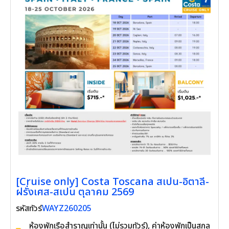
[Cruise only] Costa Toscana สเปน-อิตาลี-
ฝรั่งเศส-สเปน ตุลาคม 2569
WAYZ260205
รหัสทัวร์
ห้องพักเรือสำราญเท่านั้น (ไม่รวมทัวร์), ค่าห้อง