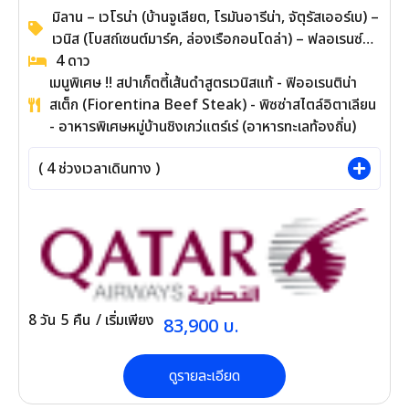
ทัวร์แกรนด์อิตาลี 8 วัน 5 คืน (QR) JAN -
OCT 2026 Cingue Terre
WAYZ251792
รหัสทัวร์
มิลาน – เวโรน่า (บ้านจูเลียต, โรมันอารีน่า,
จัตุรัสเออร์เบ) – เวนิส (โบสถ์เซนต์มาร์ค, ล่องเรือ
กอนโดล่า) – ฟลอเรนซ์ (มหาวิหารซานตามา
4
ดาว
เรียเดลฟิออเร, จัตุรัสซินยอเรีย, โบสถ์ซันตาโคเช่,
เมนูพิเศษ !! สปาเก็ตตี้เส้นดำสูตรเวนิสแท้ - ฟิออ
ระเบียงมิเกลันเจโล) – หมู่บ้านมอนเตริคจิโอนิ –
เรนติน่า สเต็ก (Fiorentina Beef Steak) - พิซซ่า
ปิซ่า (หอเอนปิซ่า 1 ใน 7 สิ่งมหัศจรรย์โลก) –
สไตล์อิตาเลียน - อาหารพิเศษหมู่บ้านชิงเกว่แตร์
เซียน่า (จัตุรัสเปียซซ่า เดล คัมโป, น้ำพุเกีย)
เร่ (อาหารทะเลท้องถิ่น)
(
4
ช่วงเวลาเดินทาง )