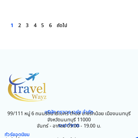
8
วัน
5
คืน
/ เริ่มเพียง
83,900
บ.
ดูรายละเอียด
2
3
4
5
6
ถัดไป
1