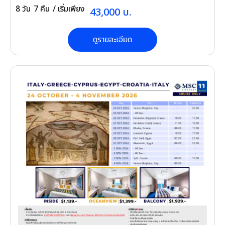
8
วัน
7
คืน
/ เริ่มเพียง
43,000
บ.
ดูรายละเอียด