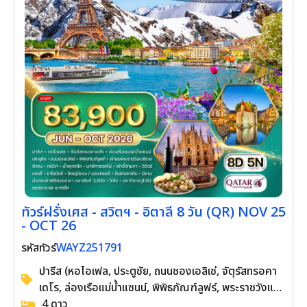
ทัวร์ฝรั่งเศส - สวิตฯ - อิตาลี 8 วัน (QR) NOV
25 - OCT 26
WAYZ251791
รหัสทัวร์