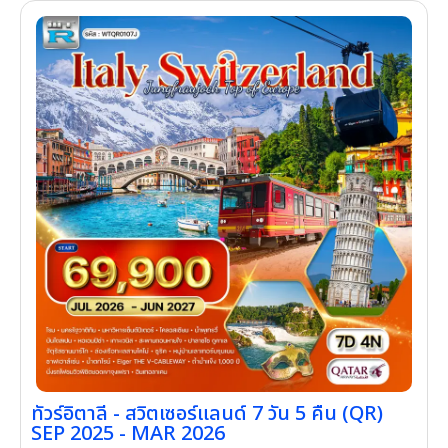
ทัวร์อิตาลี - สวิตเซอร์แลนด์ 7 วัน 5 คืน (QR)