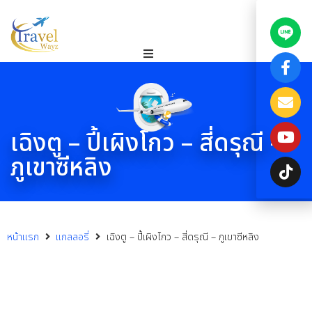
เฉิงตู – ปี้เผิงโกว – สี่ดรุณี –
ภูเขาซีหลิง
หน้าแรก
แกลลอรี่
เฉิงตู – ปี้เผิงโกว – สี่ดรุณี – ภูเขาซีหลิง