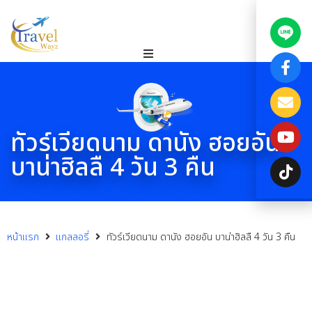
ทัวร์เวียดนาม ดานัง ฮอยอัน
บาน่าฮิลลื 4 วัน 3 คืน
หน้าแรก
แกลลอรี่
ทัวร์เวียดนาม ดานัง ฮอยอัน บาน่าฮิลลื 4 วัน 3 คืน