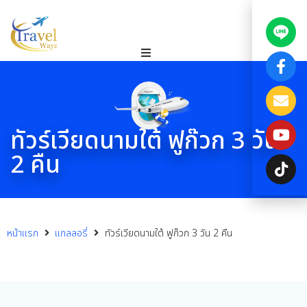
ทัวร์เวียดนามใต้ ฟูก๊วก 3 วัน
2 คืน
หน้าแรก
แกลลอรี่
ทัวร์เวียดนามใต้ ฟูก๊วก 3 วัน 2 คืน