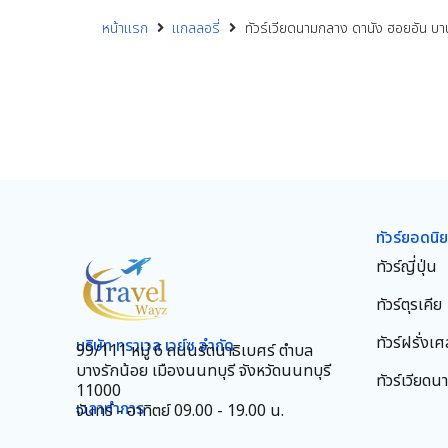
หน้าแรก
แกลลอรี่
ทัวร์เวียดนามกลาง ดานัง ฮอยอัน บาน่
ทัวร์ยอดนิ
ทัวร์ญี่ปุ่น
ทัวร์ตุรเคีย
ทัวร์ฝรั่งเศ
บริษัท ทราเวล เวย์ซ จำกัด
99/111 หมู่ 6 ถนนรัตนาธิเบศร์ ตำบล
บางรักน้อย เมืองนนทบุรี จังหวัดนนทบุรี
ทัวร์เวียดน
11000
เวลาทำการ
จันทร์ - อาทิตย์ 09.00 - 19.00 น.