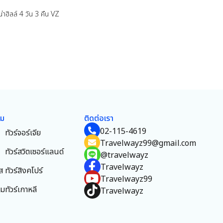
าฮิลล์ 4 วัน 3 คืน VZ
ยม
ติดต่อเรา
02-115-4619
ทัวร์จอร์เจีย
Travelwayz99@gmail.com
ทัวร์สวิตเซอร์แลนด์
@travelwayz
Travelwayz
ส
ทัวร์สิงคโปร์
Travelwayz99
าม
ทัวร์เกาหลี
Travelwayz