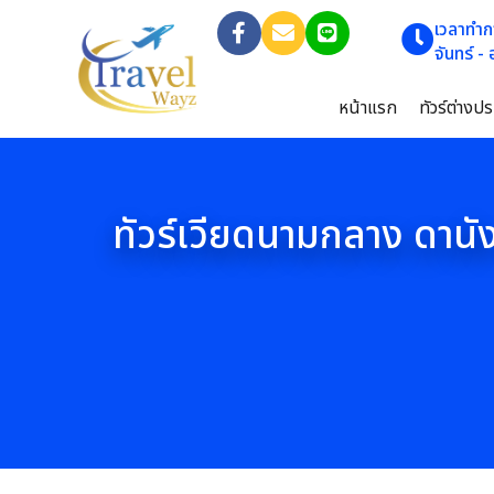
เวลาทำก
จันทร์ -
หน้าแรก
ทัวร์ต่างป
ทัวร์เวียดนามกลาง ดานัง