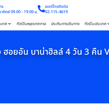
าร
เบอร์โทรติดต่อ
 อาทิตย์ 09.00 - 19.00 น.
02-115-4619
ระเทศ
ทัวร์วันหยุดเทศกาล
ประกันการเดินทาง
ทัวร์ในประเทศ
 ฮอยอัน บาน่าฮิลล์ 4 วัน 3 คืน 