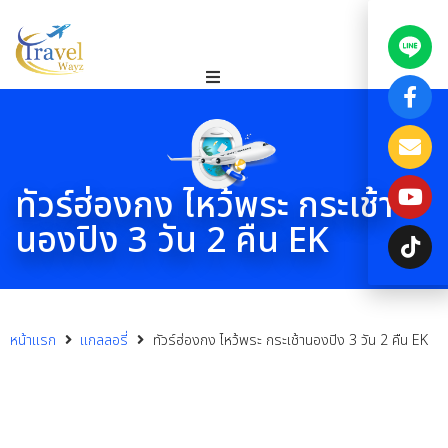
ทัวร์ฮ่องกง ไหว้พระ กระเช้า
นองปิง 3 วัน 2 คืน EK
หน้าแรก
แกลลอรี่
ทัวร์ฮ่องกง ไหว้พระ กระเช้านองปิง 3 วัน 2 คืน EK