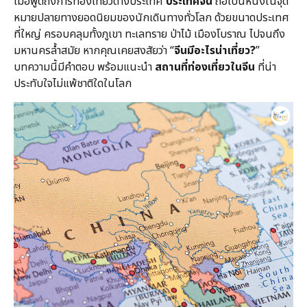
เมื่อพูดถึงการท่องเที่ยวต่างประเทศ
ประเทศจีน
ถือเป็นหนึ่งในจุด
หมายปลายทางยอดนิยมของนักเดินทางทั่วโลก ด้วยขนาดประเทศ
ที่ใหญ่ ครอบคลุมทั้งภูเขา ทะเลทราย ป่าไม้ เมืองโบราณ ไปจนถึง
มหานครล้ำสมัย หากคุณเคยสงสัยว่า “
จีนมีอะไรน่าเที่ยว?
”
บทความนี้มีคำตอบ พร้อมแนะนำ
สถานที่ท่องเที่ยวในจีน
ที่น่า
ประทับใจไม่แพ้ชาติใดในโลก